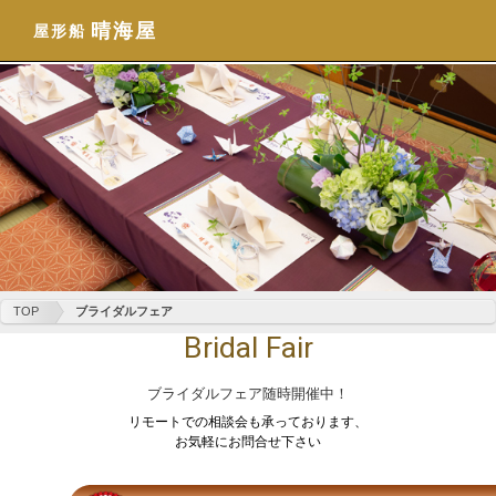
晴海屋
屋形船
TOP
ブライダルフェア
Bridal Fair
ブライダルフェア随時開催中！
リモートでの相談会も承っております、
お気軽にお問合せ下さい