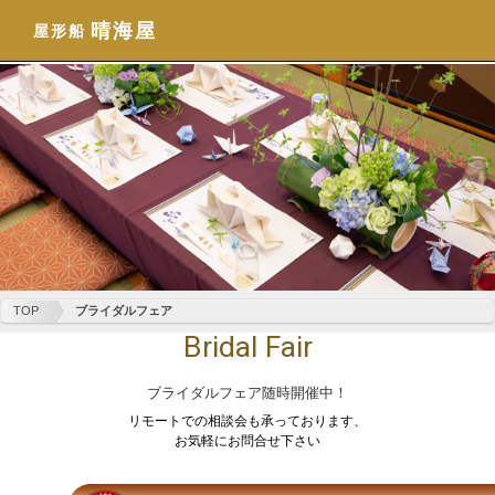
晴海屋
屋形船
TOP
ブライダルフェア
Bridal Fair
ブライダルフェア随時開催中！
リモートでの相談会も承っております、
お気軽にお問合せ下さい