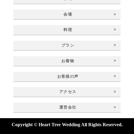
>
会場
>
料理
>
プラン
>
お着物
>
お客様の声
>
アクセス
>
運営会社
Copyright © Heart Tree Wedding All Rights Reserved.